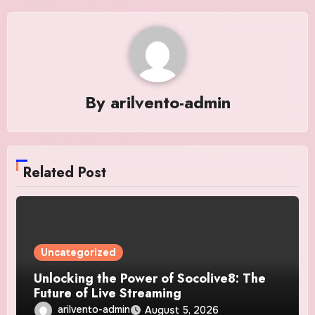
By
arilvento-admin
Related Post
Uncategorized
Unlocking the Power of Socolive8: The
Future of Live Streaming
arilvento-admin
August 5, 2026