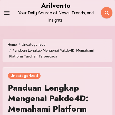
Skip
Arilvento
to
Your Daily Source of News, Trends, and
content
Insights.
Home
Uncategorized
Panduan Lengkap Mengenai Pakde4D: Memahami
Platform Taruhan Terpercaya
Uncategorized
Panduan Lengkap
Mengenai Pakde4D:
Memahami Platform