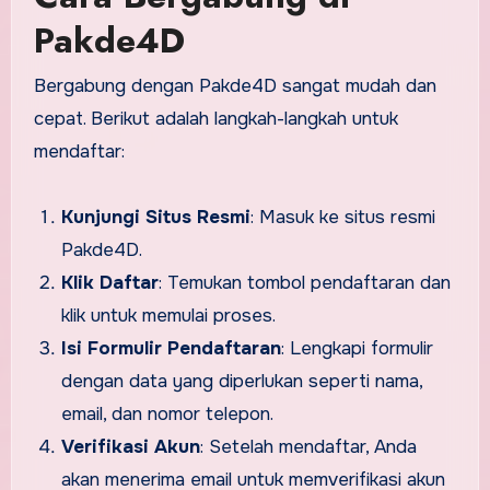
Pakde4D
Bergabung dengan Pakde4D sangat mudah dan
cepat. Berikut adalah langkah-langkah untuk
mendaftar:
Kunjungi Situs Resmi
: Masuk ke situs resmi
Pakde4D.
Klik Daftar
: Temukan tombol pendaftaran dan
klik untuk memulai proses.
Isi Formulir Pendaftaran
: Lengkapi formulir
dengan data yang diperlukan seperti nama,
email, dan nomor telepon.
Verifikasi Akun
: Setelah mendaftar, Anda
akan menerima email untuk memverifikasi akun