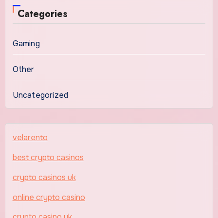
Categories
Gaming
Other
Uncategorized
velarento
best crypto casinos
crypto casinos uk
online crypto casino
crypto casino uk