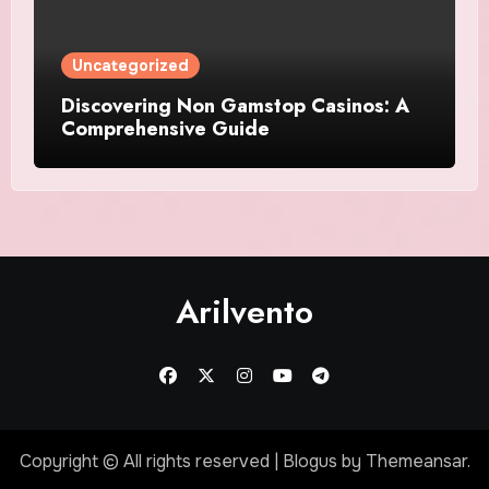
Uncategorized
Discovering Non Gamstop Casinos: A
Comprehensive Guide
Arilvento
Copyright © All rights reserved
|
Blogus
by
Themeansar
.