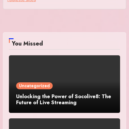
You Missed
Uncategorized
Unlocking the Power of Socolive8: The
Future of Live Streaming