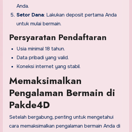
Anda.
Setor Dana
: Lakukan deposit pertama Anda
untuk mulai bermain.
Persyaratan Pendaftaran
Usia minimal 18 tahun.
Data pribadi yang valid.
Koneksi internet yang stabil.
Memaksimalkan
Pengalaman Bermain di
Pakde4D
Setelah bergabung, penting untuk mengetahui
cara memaksimalkan pengalaman bermain Anda di